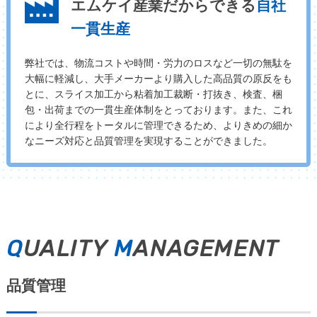
エムケイ産業だからできる
自社
一貫生産
弊社では、物流コストや時間・労力のロスなど一切の無駄を
大幅に軽減し、大手メーカーより購入した高品質の原反をも
とに、スライス加工から粘着加工裁断・打抜き、検査、梱
包・出荷までの一貫生産体制をとっております。また、これ
により全行程をトータルに管理できるため、よりきめの細か
なニーズ対応と品質管理を実現することができました。
Q
UALITY
M
ANAGEMENT
品質管理