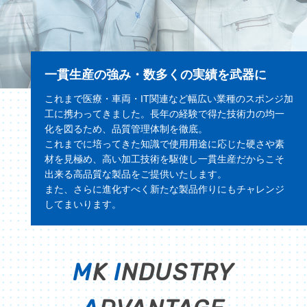
一貫生産の強み・数多くの実績を武器に
これまで医療・車両・IT関連など幅広い業種のスポンジ加
工に携わってきました。長年の経験で得た技術力の均一
化を図るため、品質管理体制を徹底。
これまでに培ってきた知識で使用用途に応じた硬さや素
材を見極め、高い加工技術を駆使し一貫生産だからこそ
出来る高品質な製品をご提供いたします。
また、さらに進化すべく新たな製品作りにもチャレンジ
してまいります。
M
K
I
NDUSTRY