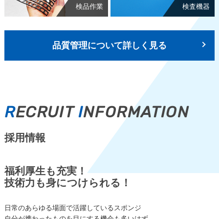
検品作業
検査機器
品質管理について詳しく見る
R
ECRUIT
I
NFORMATION
採用情報
福利厚生も充実！
技術力も身につけられる！
日常のあらゆる場面で活躍しているスポンジ
自分が携わったものを目にする機会も多いはず