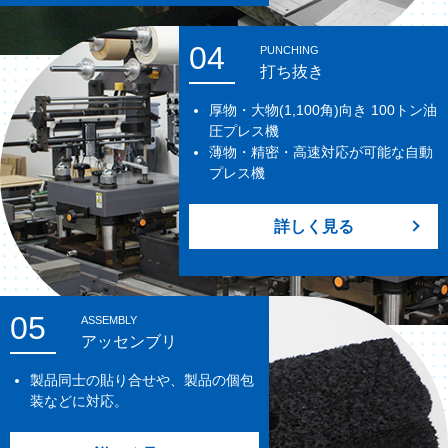
04
PUNCHING
打ち抜き
厚物・大物(1,100角)向き 100トン油
圧プレス機
薄物・精密・高速対応が可能な自動
プレス機
詳しく見る
05
ASSEMBLY
アッセンブリ
製品同士の貼り合せや、製品の個包
装などに対応。